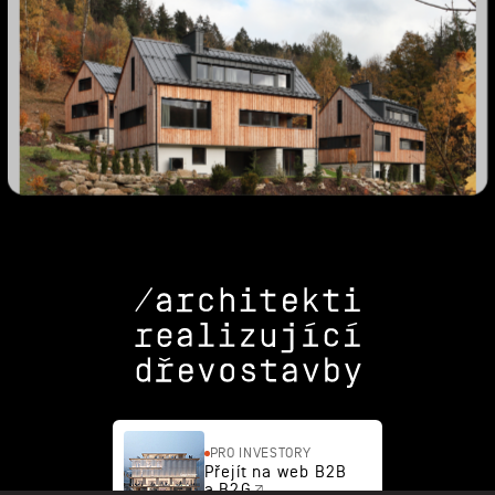
PRO INVESTORY
Přejít na web B2B
a B2G