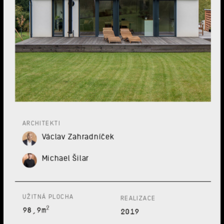
ARCHITEKTI
Václav Zahradníček
Michael Šilar
UŽITNÁ PLOCHA
REALIZACE
2
98,9m
2019