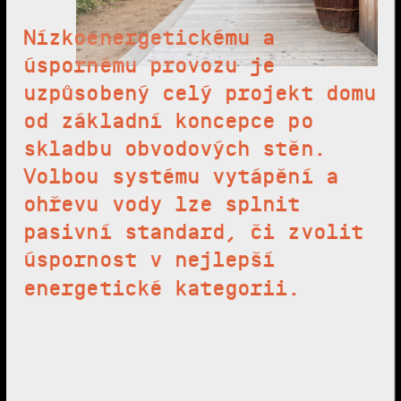
Nízkoenergetickému a
úspornému provozu je
uzpůsobený celý projekt domu
od základní koncepce po
skladbu obvodových stěn.
Volbou systému vytápění a
ohřevu vody lze splnit
pasivní standard, či zvolit
úspornost v nejlepší
energetické kategorii.