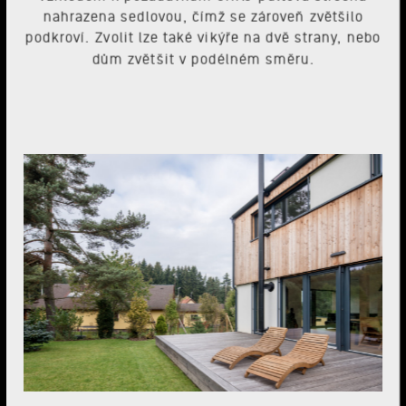
nahrazena sedlovou, čímž se zároveň zvětšilo
podkroví. Zvolit lze také vikýře na dvě strany, nebo
dům zvětšit v podélném směru.