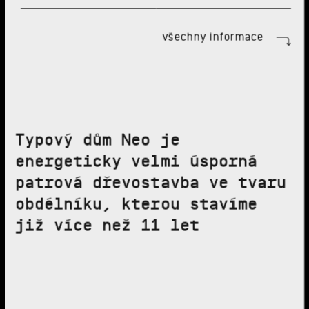
všechny informace
Typový dům Neo je
energeticky velmi úsporná
patrová dřevostavba ve tvaru
obdélníku, kterou stavíme
již více než 11 let