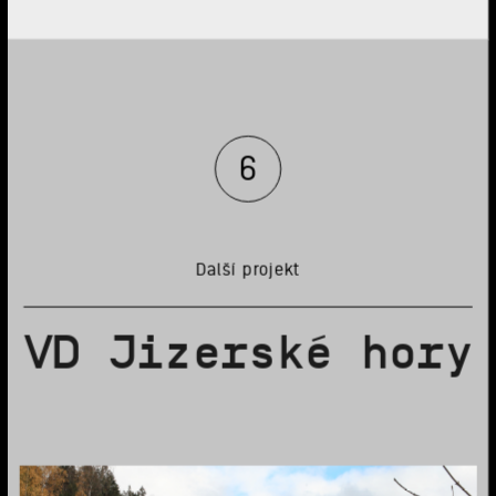
6
Další projekt
VD Jizerské hory