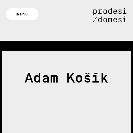
menu
Adam Košík